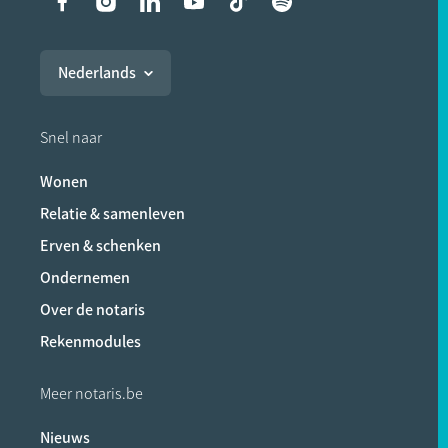
Liens vers les réseaux soci
Nederlands
Snel naar
Wonen
Relatie & samenleven
Erven & schenken
Ondernemen
Over de notaris
Rekenmodules
Meer notaris.be
Nieuws