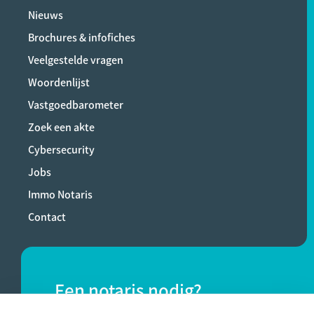
Nieuws
Brochures & infofiches
Veelgestelde vragen
Woordenlijst
Vastgoedbarometer
Zoek een akte
Cybersecurity
Jobs
Immo Notaris
Contact
Een notaris nodig?