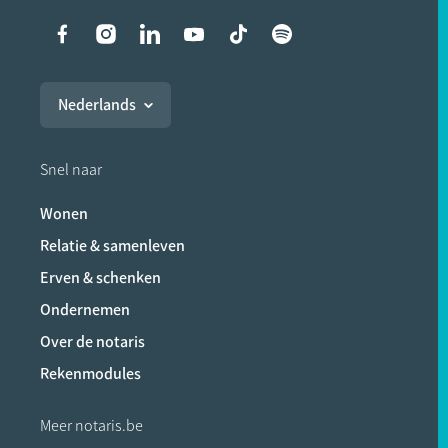
Liens vers les réseaux soci
Nederlands
Snel naar
Wonen
Relatie & samenleven
Erven & schenken
Ondernemen
Over de notaris
Rekenmodules
Meer notaris.be