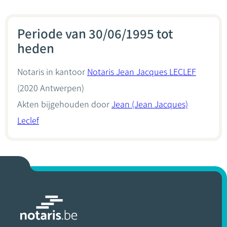
Periode van 30/06/1995 tot
heden
Notaris in kantoor
Notaris Jean Jacques LECLEF
(2020 Antwerpen)
Akten bijgehouden door
Jean (Jean Jacques)
Leclef