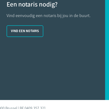
Een notaris nodig?
Vind eenvoudig een notaris bij jou in de buurt.
VIND EEN NOTARIS
000 Brussel | BE 0409.357.321