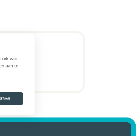
ruik van
en aan te
OESTAAN