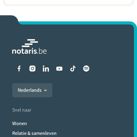
Liens vers les réseaux soci
Nederlands
Snel naar
Wonen
Relatie & samenleven