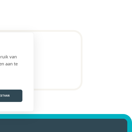
ruik van
en aan te
OESTAAN