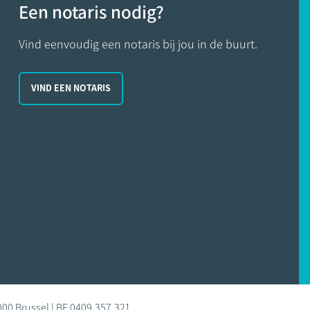
Een notaris nodig?
Vind eenvoudig een notaris bij jou in de buurt.
VIND EEN NOTARIS
000 Brussel | BE 0409.357.321