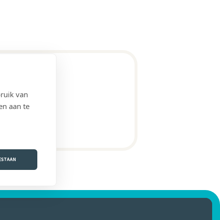
ruik van
en aan te
OESTAAN