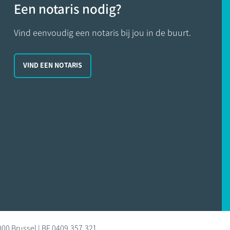
Een notaris nodig?
Vind eenvoudig een notaris bij jou in de buurt.
VIND EEN NOTARIS
000 Brussel | BE 0409.357.321