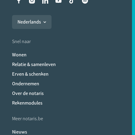
Liens vers les réseaux soci
Nederlands
Snel naar
Wonen
Relatie & samenleven
Erven & schenken
Ondernemen
Over de notaris
Rekenmodules
Meer notaris.be
Nieuws