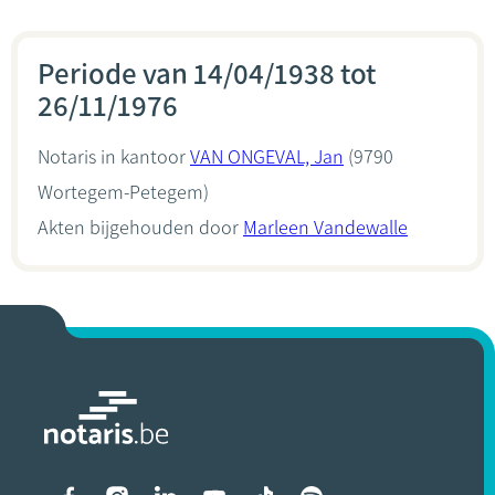
Periode van 14/04/1938 tot
26/11/1976
Notaris in kantoor
VAN ONGEVAL, Jan
(9790
Wortegem-Petegem)
Akten bijgehouden door
Marleen Vandewalle