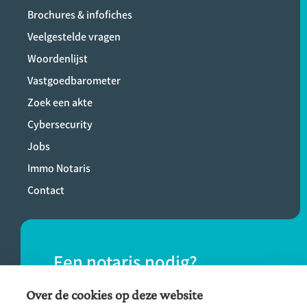
Brochures & infofiches
Veelgestelde vragen
Woordenlijst
Vastgoedbarometer
Zoek een akte
Cybersecurity
Jobs
Immo Notaris
Contact
Een notaris nodig?
Vind eenvoudig een notaris bij jou in de
Over de cookies op deze website