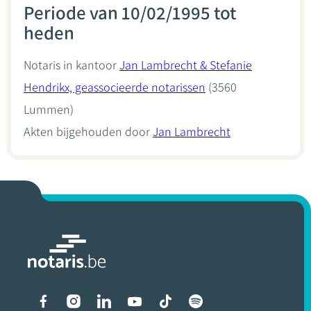
Periode van 10/02/1995 tot
heden
Notaris in kantoor
Jan Lambrecht & Stefanie
Hendrikx, geassocieerde notarissen
(3560
Lummen)
Akten bijgehouden door
Jan Lambrecht
Liens vers les réseaux soci