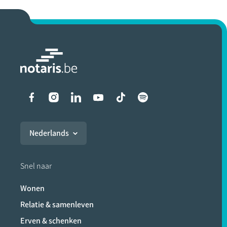
Liens vers les réseaux soci
Nederlands
Snel naar
Wonen
Relatie & samenleven
Erven & schenken