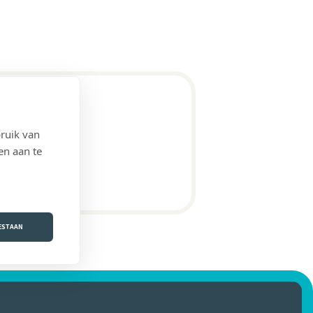
ruik van
en aan te
OESTAAN