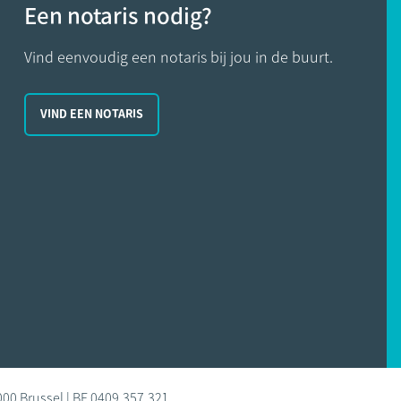
Een notaris nodig?
Vind eenvoudig een notaris bij jou in de buurt.
VIND EEN NOTARIS
000 Brussel | BE 0409.357.321