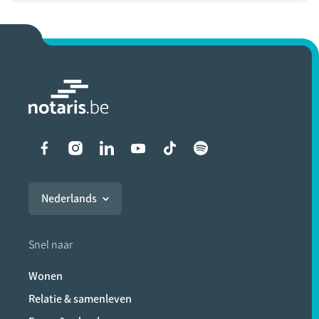
Liens vers les réseaux soci
Nederlands
Snel naar
Wonen
Relatie & samenleven