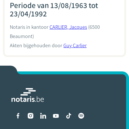
Periode van 13/08/1963 tot
23/04/1992
Notaris in kantoor
CARLIER, Jacques
(6500
Beaumont)
Akten bijgehouden door
Guy Carlier
Liens vers les réseaux soci