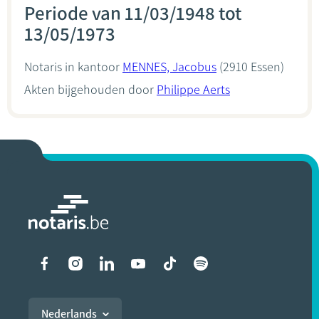
Periode van 11/03/1948 tot
13/05/1973
Notaris in kantoor
MENNES, Jacobus
(2910 Essen)
Akten bijgehouden door
Philippe Aerts
Liens vers les réseaux soci
Nederlands