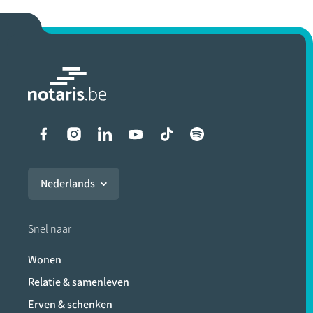
Liens vers les réseaux soci
Nederlands
Snel naar
Wonen
Relatie & samenleven
Erven & schenken