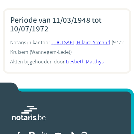
Periode van 11/03/1948 tot
10/07/1972
Notaris in kantoor
COOLSAET, Hilaire Armand
(9772
Kruisem (Wannegem-Lede))
Akten bijgehouden door
Liesbeth Matthys