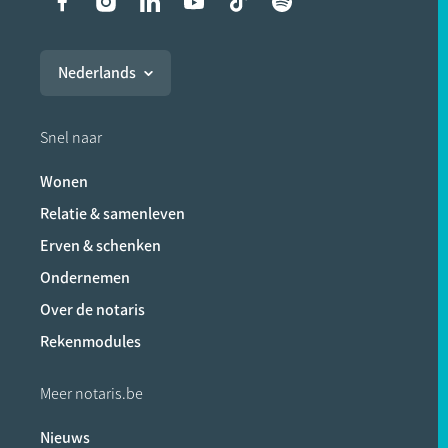
Liens vers les réseaux soci
Nederlands
Snel naar
Wonen
Relatie & samenleven
Erven & schenken
Ondernemen
Over de notaris
Rekenmodules
Meer notaris.be
Nieuws