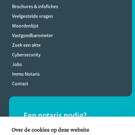
Brochures & infofiches
Veelgestelde vragen
Woordenlijst
Vastgoedbarometer
Zoek een akte
Cybersecurity
Jobs
Immo Notaris
Contact
Een notaris nodig?
Vind eenvoudig een notaris bij jou in de
Over de cookies op deze website