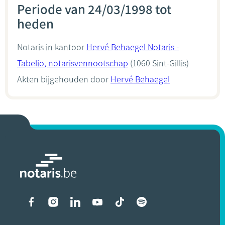
Periode van 24/03/1998 tot
heden
Notaris in kantoor
Hervé Behaegel Notaris -
Tabelio, notarisvennootschap
(1060 Sint-Gillis)
Akten bijgehouden door
Hervé Behaegel
Liens vers les réseaux soci