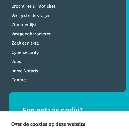
Brochures & infofiches
Veelgestelde vragen
Woordenlijst
Vastgoedbarometer
Zoek een akte
Cybersecurity
Jobs
Immo Notaris
Contact
Een notaris nodig?
Vind eenvoudig een notaris bij jou in de
Over de cookies op deze website