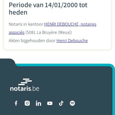
Periode van 14/01/2000 tot
heden
Notaris in kantoor
HENRI DEBOUCHE, notaires
associés
(5081 La Bruyère (Meux))
Akten bijgehouden door
Henri Debouche
Liens vers les réseaux soci