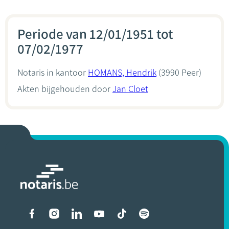
Periode van 12/01/1951 tot
07/02/1977
Notaris in kantoor
HOMANS, Hendrik
(3990 Peer)
Akten bijgehouden door
Jan Cloet
Liens vers les réseaux soci