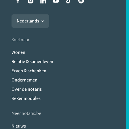
Liens vers les réseaux soci
Nederlands
Snel naar
Wonen
Relatie & samenleven
Erven & schenken
Ondernemen
Over de notaris
Rekenmodules
Meer notaris.be
Nieuws