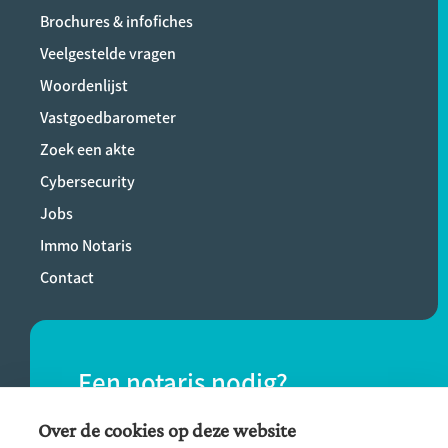
Brochures & infofiches
Veelgestelde vragen
Woordenlijst
Vastgoedbarometer
Zoek een akte
Cybersecurity
Jobs
Immo Notaris
Contact
Een notaris nodig?
Vind eenvoudig een notaris bij jou in de
Over de cookies op deze website