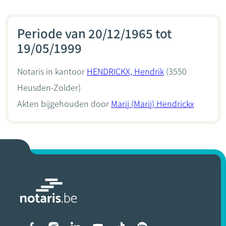
Periode van 20/12/1965 tot
19/05/1999
Notaris in kantoor
HENDRICKX, Hendrik
(3550
Heusden-Zolder)
Akten bijgehouden door
Marij (Marij) Hendrickx