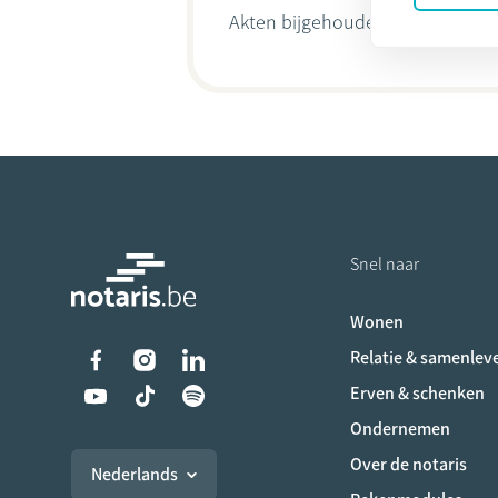
Akten bijgehouden door
Sarah 
Snel naar
Wonen
Liens vers les réseaux s
Relatie & samenlev
Erven & schenken
Ondernemen
Over de notaris
Nederlands