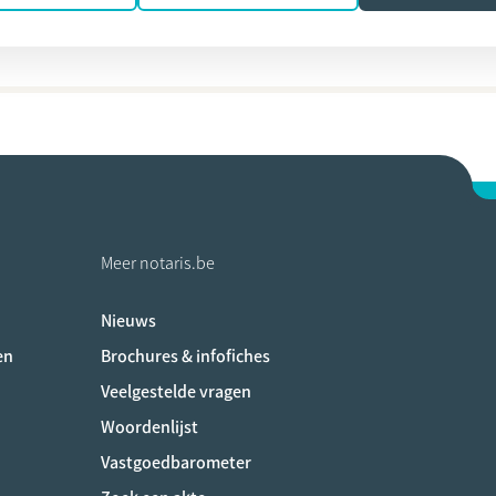
Boone
Meer notaris.be
Nieuws
ociaux
en
Brochures & infofiches
Veelgestelde vragen
Woordenlijst
Vastgoedbarometer