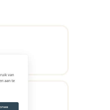
ruik van
en aan te
OESTAAN