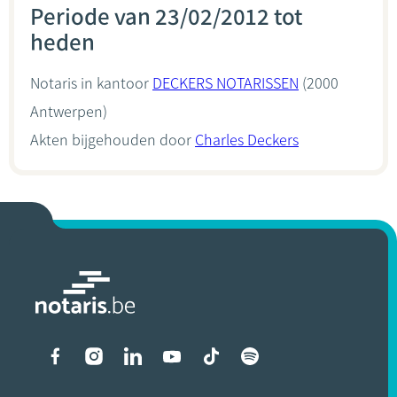
Periode van 23/02/2012 tot
heden
Notaris in kantoor
DECKERS NOTARISSEN
(2000
Antwerpen)
Akten bijgehouden door
Charles Deckers
Liens vers les réseaux soci