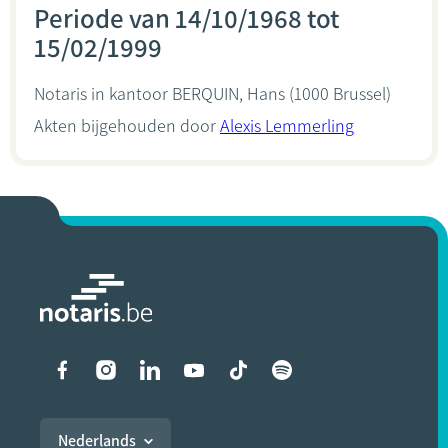
Periode van 14/10/1968 tot
15/02/1999
Notaris in kantoor
BERQUIN, Hans
(1000 Brussel)
Akten bijgehouden door
Alexis Lemmerling
Liens vers les réseaux soci
Nederlands