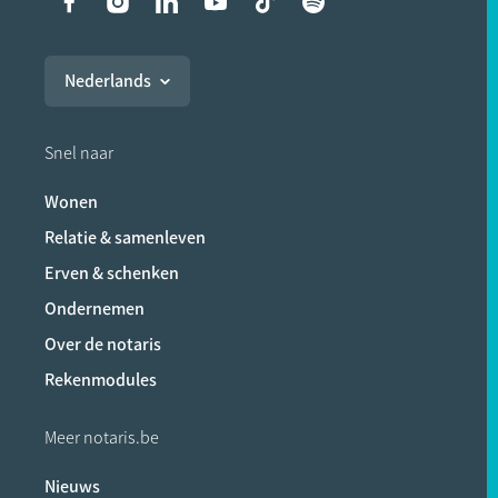
Liens vers les réseaux soci
Nederlands
Snel naar
Wonen
Relatie & samenleven
Erven & schenken
Ondernemen
Over de notaris
Rekenmodules
Meer notaris.be
Nieuws