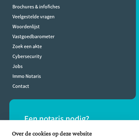
Brochures & infofiches
Veelgestelde vragen
Woordenlijst
Vastgoedbarometer
Zoek een akte
Cybersecurity
Jobs
Immo Notaris
Contact
Een notaris nodig?
Vind eenvoudig een notaris bij jou in de
Over de cookies op deze website