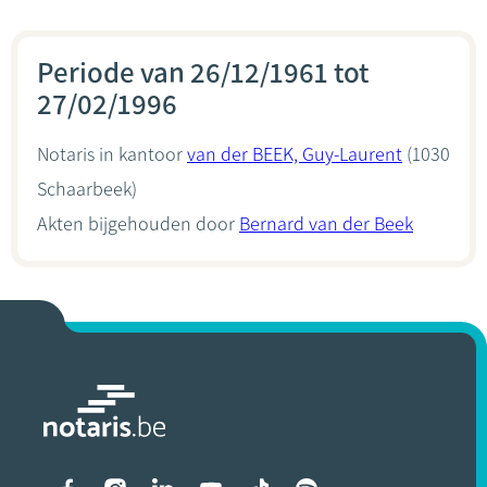
Periode van 26/12/1961 tot
27/02/1996
Notaris in kantoor
van der BEEK, Guy-Laurent
(1030
Schaarbeek)
Akten bijgehouden door
Bernard van der Beek