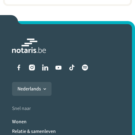
Liens vers les réseaux soci
Nederlands
Snel naar
Wonen
Relatie & samenleven