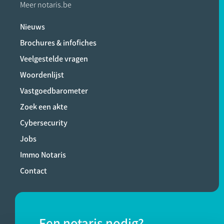
Meer notaris.be
Nieuws
Brochures & infofiches
Veelgestelde vragen
Woordenlijst
Vastgoedbarometer
Zoek een akte
Cybersecurity
Jobs
Immo Notaris
Contact
Een notaris nodig?