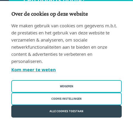
Vind eenvoudig een notaris bij jou in de
Over de cookies op deze website
buurt.
We maken gebruik van cookies om gegevens m.b.t.
de prestaties en het gebruik van deze website te
verzamelen & analyseren, om sociale
VIND EEN NOTARIS
netwerkfunctionaliteiten aan te bieden en onze
content & advertenties te verbeteren en
personaliseren.
Kom meer te weten
WEIGEREN
Gebruiksvoorwaarden
Privacy policy
COOKIE-INSTELLINGEN
Cookiebeleid
ALLE COOKIES TOESTAAN
Fednot vzw | Bergstraat 30/34 - 1000 Brussel | BE 0409.357.321
The website encountered an unexpected error. Try again