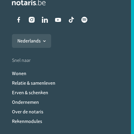
Liens vers les réseaux soci
Nederlands
Snel naar
Wonen
Relatie & samenleven
Erven & schenken
Ondernemen
Over de notaris
Rekenmodules