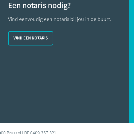
Een notaris nodig?
Vind eenvoudig een notaris bij jou in de buurt.
VIND EEN NOTARIS
000 Brussel | BE 0409.357.321