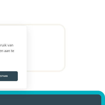
ruik van
en aan te
OESTAAN