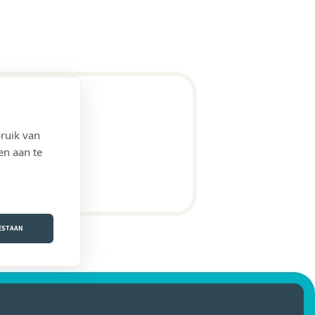
ruik van
en aan te
OESTAAN