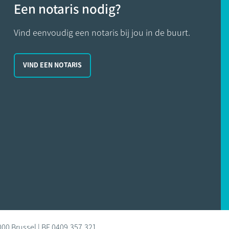
Een notaris nodig?
Vind eenvoudig een notaris bij jou in de buurt.
VIND EEN NOTARIS
000 Brussel | BE 0409.357.321