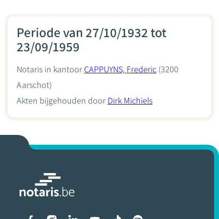
Periode van 27/10/1932 tot
23/09/1959
Notaris in kantoor
CAPPUYNS, Frederic
(3200
Aarschot)
Akten bijgehouden door
Dirk Michiels