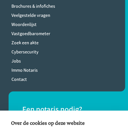
Brochures & infofiches
Veelgestelde vragen
Woordenlijst
Vastgoedbarometer
Zoek een akte
Cybersecurity
Jobs
Immo Notaris
Contact
Een notaris nodig?
Vind eenvoudig een notaris bij jou in de
Over de cookies op deze website