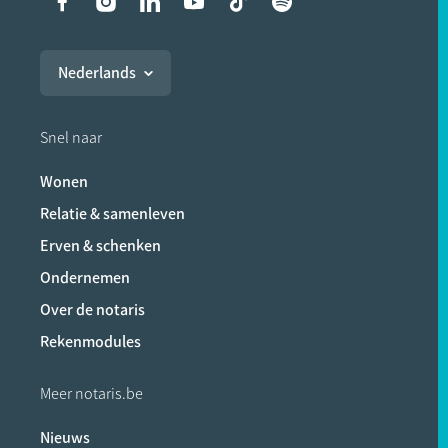
Liens vers les réseaux soci
Nederlands
Snel naar
Wonen
Relatie & samenleven
Erven & schenken
Ondernemen
Over de notaris
Rekenmodules
Meer notaris.be
Nieuws