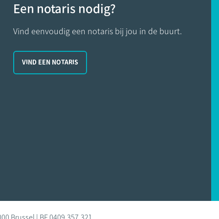
Een notaris nodig?
Vind eenvoudig een notaris bij jou in de buurt.
VIND EEN NOTARIS
000 Brussel | BE 0409.357.321