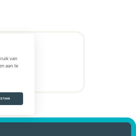
ruik van
en aan te
OESTAAN