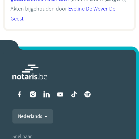
Akten bijgehouden door
Eveline De Wever-De
Geest
Liens vers les réseaux soci
Nederlands
Snel naar