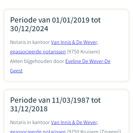
Periode van 01/01/2019 tot
30/12/2024
Notaris in kantoor
Van Innis & De Wever,
geassocieerde notarissen
(9750 Kruisem)
Akten bijgehouden door
Eveline De Wever-De
Geest
Periode van 11/03/1987 tot
31/12/2018
Notaris in kantoor
Van Innis & De Wever,
geassocieerde notarissen
(9750 Kruisem (Zingem))