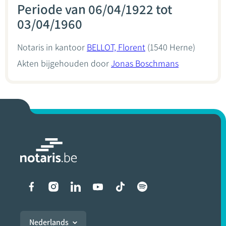
Periode van 06/04/1922 tot
03/04/1960
Notaris in kantoor
BELLOT, Florent
(1540 Herne)
Akten bijgehouden door
Jonas Boschmans
Liens vers les réseaux soci
Nederlands