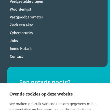
Veelgestelde vragen
Woordenlijst
Vastgoedbarometer
Zoek een akte
Cybersecurity
Jobs
Immo Notaris
Contact
Een notaris nodig?
Vind eenvoudig een notaris bij jou in de
Over de cookies op deze website
buurt.
We maken gebruik van cookies om gegevens m.b.t.
de prestaties en het gebruik van deze website te