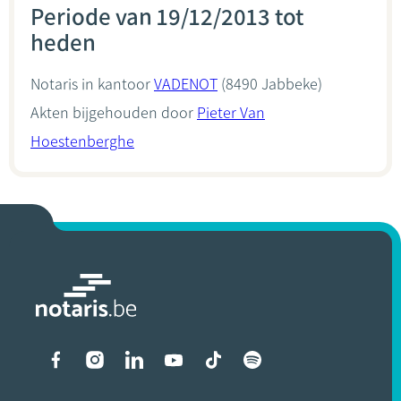
Periode van 19/12/2013 tot
heden
Notaris in kantoor
VADENOT
(8490 Jabbeke)
Akten bijgehouden door
Pieter Van
Hoestenberghe
Liens vers les réseaux soci