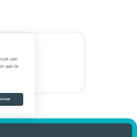
ruik van
en aan te
OESTAAN