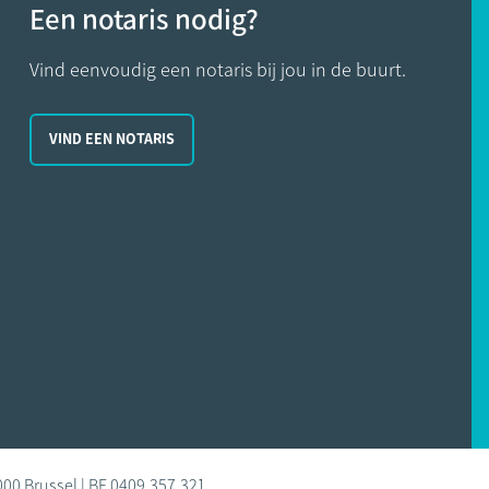
Een notaris nodig?
Vind eenvoudig een notaris bij jou in de buurt.
VIND EEN NOTARIS
000 Brussel | BE 0409.357.321