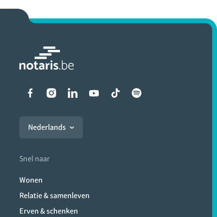
Liens vers les réseaux soci
Nederlands
Snel naar
Wonen
Relatie & samenleven
Erven & schenken