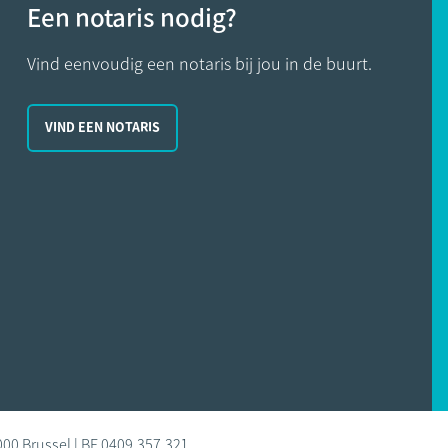
Een notaris nodig?
Vind eenvoudig een notaris bij jou in de buurt.
VIND EEN NOTARIS
000 Brussel | BE 0409.357.321