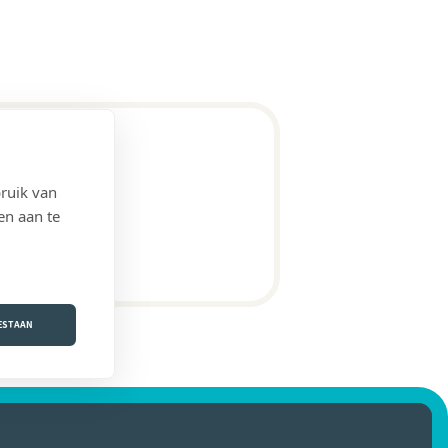
ruik van
en aan te
OESTAAN