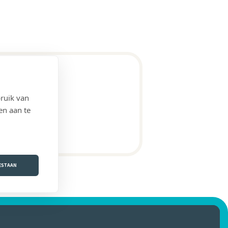
ruik van
en aan te
OESTAAN