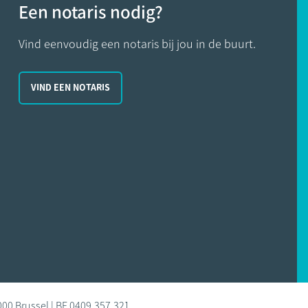
Een notaris nodig?
Vind eenvoudig een notaris bij jou in de buurt.
VIND EEN NOTARIS
000 Brussel | BE 0409.357.321