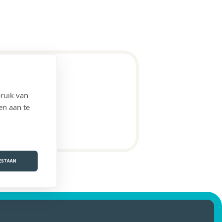
ruik van
en aan te
OESTAAN