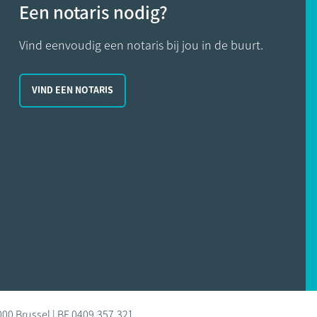
Een notaris nodig?
Vind eenvoudig een notaris bij jou in de buurt.
VIND EEN NOTARIS
000 Brussel | BE 0409.357.321