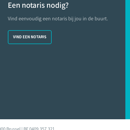
Een notaris nodig?
Vind eenvoudig een notaris bij jou in de buurt.
VIND EEN NOTARIS
000 Brussel | BE 0409.357.321