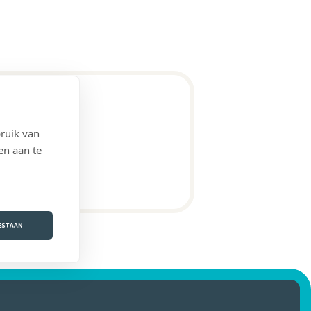
ruik van
en aan te
OESTAAN