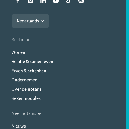
Liens vers les réseaux soci
Nederlands
Snel naar
Wonen
Relatie & samenleven
Erven & schenken
Ondernemen
Over de notaris
Rekenmodules
Meer notaris.be
Nieuws