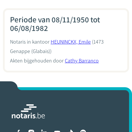
Periode van 08/11/1950 tot
06/08/1982
Notaris in kantoor
HEUNINCKX, Emile
(1473
Genappe (Glabais))
Akten bijgehouden door
Cathy Barranco