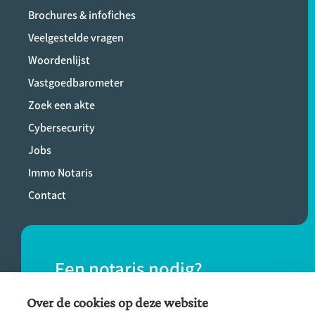
Brochures & infofiches
Veelgestelde vragen
Woordenlijst
Vastgoedbarometer
Zoek een akte
Cybersecurity
Jobs
Immo Notaris
Contact
Een notaris nodig?
Vind eenvoudig een notaris bij jou in de
Over de cookies op deze website