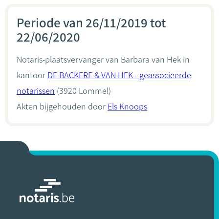
Periode van 26/11/2019 tot
22/06/2020
Notaris-plaatsvervanger van Barbara van Hek in
kantoor
DE BACKERE & VAN HEK - geassocieerde
notarissen
(3920 Lommel)
Akten bijgehouden door
Els Knoops