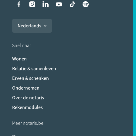
Liens vers les réseaux soci
Nederlands
Snel naar
Wonen
Relatie & samenleven
Erven & schenken
Ondernemen
Over de notaris
Rekenmodules
Meer notaris.be