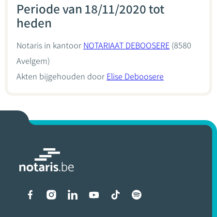
Periode van 18/11/2020 tot
heden
Notaris in kantoor
NOTARIAAT DEBOOSERE
(8580
Avelgem)
Akten bijgehouden door
Elise Deboosere
Liens vers les réseaux soci