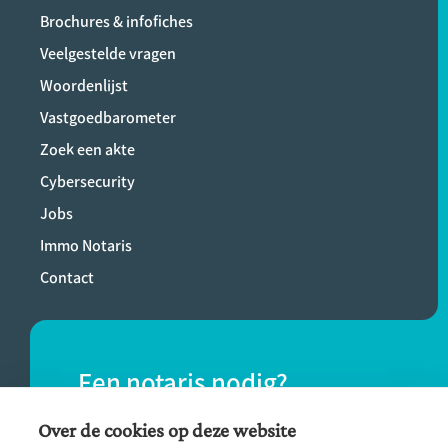
Brochures & infofiches
Veelgestelde vragen
Woordenlijst
Vastgoedbarometer
Zoek een akte
Cybersecurity
Jobs
Immo Notaris
Contact
Een notaris nodig?
Vind eenvoudig een notaris bij jou in de
Over de cookies op deze website