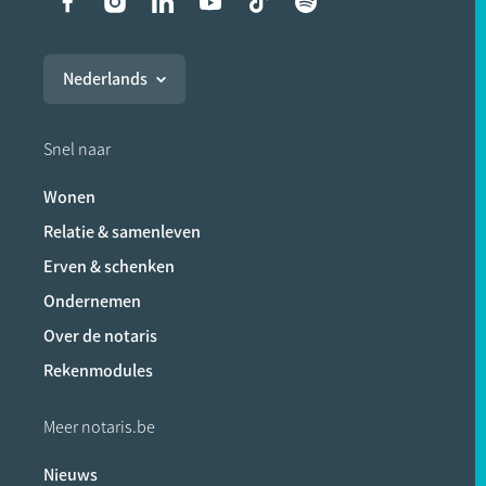
Liens vers les réseaux soci
Nederlands
Snel naar
Wonen
Relatie & samenleven
Erven & schenken
Ondernemen
Over de notaris
Rekenmodules
Meer notaris.be
Nieuws