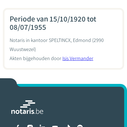
Periode van 15/10/1920 tot
08/07/1955
Notaris in kantoor
SPELTINCX, Edmond
(2990
Wuustwezel)
Akten bijgehouden door
Isis Vermander