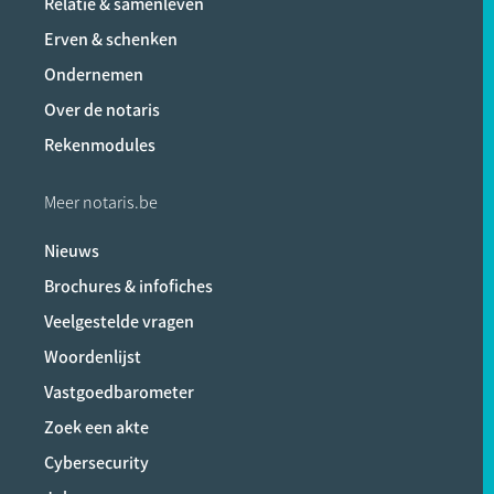
Relatie & samenleven
Erven & schenken
Ondernemen
Over de notaris
Rekenmodules
Meer notaris.be
Nieuws
Brochures & infofiches
Veelgestelde vragen
Woordenlijst
Vastgoedbarometer
Zoek een akte
Cybersecurity