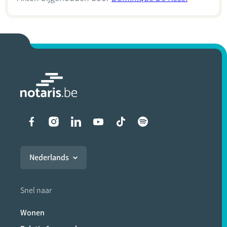
Liens vers les réseaux soci
Nederlands
Snel naar
Wonen