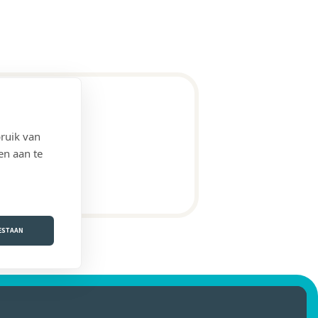
ruik van
en aan te
OESTAAN