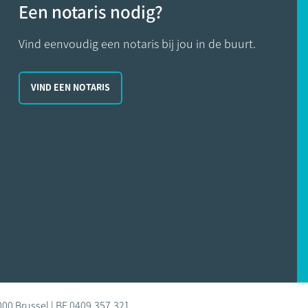
Een notaris nodig?
Vind eenvoudig een notaris bij jou in de buurt.
VIND EEN NOTARIS
000 Brussel | BE 0409.357.321