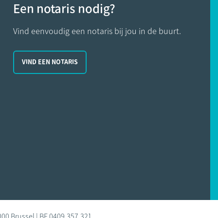
Een notaris nodig?
Vind eenvoudig een notaris bij jou in de buurt.
VIND EEN NOTARIS
000 Brussel | BE 0409.357.321