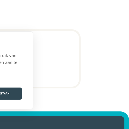
ruik van
en aan te
OESTAAN