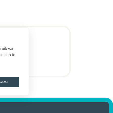
ruik van
en aan te
OESTAAN