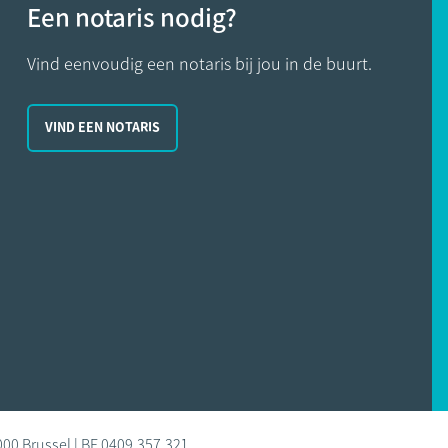
Een notaris nodig?
Vind eenvoudig een notaris bij jou in de buurt.
VIND EEN NOTARIS
000 Brussel | BE 0409.357.321