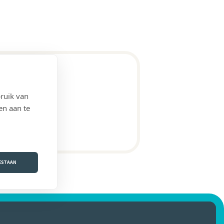
ruik van
en aan te
OESTAAN