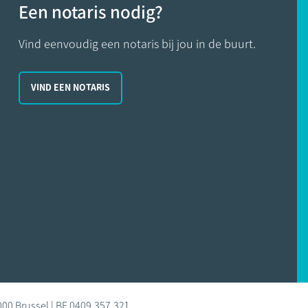
Een notaris nodig?
Vind eenvoudig een notaris bij jou in de buurt.
VIND EEN NOTARIS
000 Brussel | BE 0409.357.321