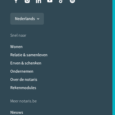
Liens vers les réseaux soci
Nederlands
Snel naar
Wonen
Relatie & samenleven
Erven & schenken
Ondernemen
Over de notaris
Rekenmodules
Meer notaris.be
Nieuws