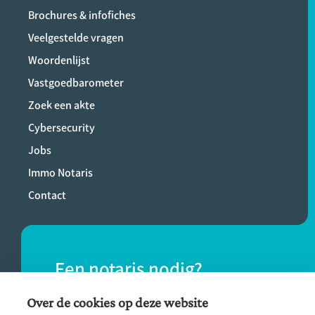
Brochures & infofiches
Veelgestelde vragen
Woordenlijst
Vastgoedbarometer
Zoek een akte
Cybersecurity
Jobs
Immo Notaris
Contact
Een notaris nodig?
Vind eenvoudig een notaris bij jou in de
Over de cookies op deze website