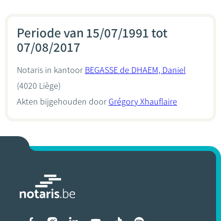
Periode van 15/07/1991 tot
07/08/2017
Notaris in kantoor
BEGASSE de DHAEM, Daniel
(4020 Liège)
Akten bijgehouden door
Grégory Xhauflaire