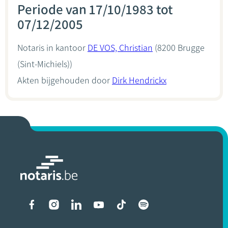
Periode van 17/10/1983 tot
07/12/2005
Notaris in kantoor
DE VOS, Christian
(8200 Brugge
(Sint-Michiels))
Akten bijgehouden door
Dirk Hendrickx
Liens vers les réseaux soci